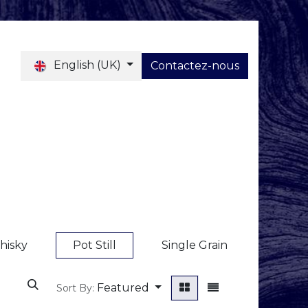
English (UK)
Contactez-nous
Blog
hisky
Pot Still
Single Grain
Featured
Sort By: