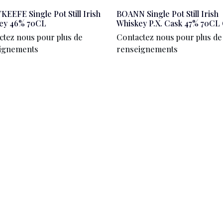
EEFE Single Pot Still Irish
BOANN Single Pot Still Irish
ey 46% 70CL
Whiskey P.X. Cask 47% 70CL
ctez nous pour plus de
Contactez nous pour plus de
ignements
renseignements