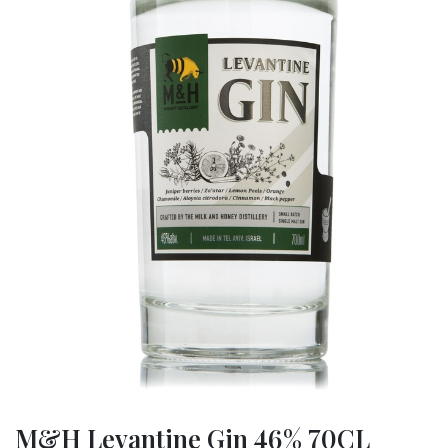
M&H Levantine Gin 46% 70CL