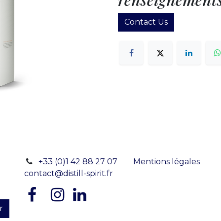
Contact Us
+33 (0)1 42 88 27 07
Mentions légales
contact@distill-spirit.fr
r