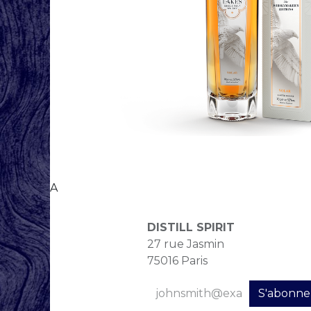
A
DISTILL SPIRIT
27 rue Jasmin
75016 Paris
S'abonne