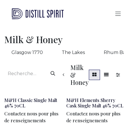
Se rendre au contenu
Milk & Honey
Glasgow 1770
The Lakes
Rhum Bar
Milk
&
Honey
M&H Classic Single Malt
M&H Elements Sherry
46% 70CL
Cask Single Malt 46% 70CL
Contactez nous pour plus
Contactez nous pour plus
de renseignements
de renseignements