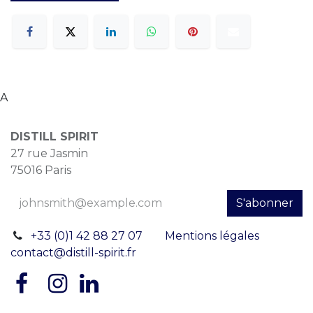
A
DISTILL SPIRIT
27 rue Jasmin
75016 Paris
S'abonner
+33 (0)1 42 88 27 07
Mentions légales
contact@distill-spirit.fr