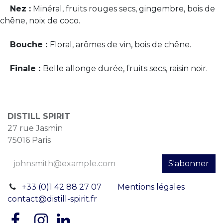
Nez :
Minéral, fruits rouges secs, gingembre, bois de
chêne, noix de coco.
Bouche :
Floral, arômes de vin, bois de chêne.
Finale :
Belle allonge durée, fruits secs, raisin noir.
DISTILL SPIRIT
27 rue Jasmin
75016 Paris
S'abonner
+33 (0)1 42 88 27 07
Mentions légales
contact@distill-spirit.fr